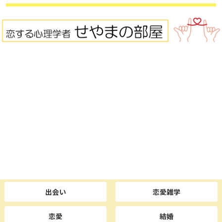
出会い
恋愛雑学
恋愛
結婚