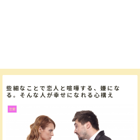
些細なことで恋人と喧嘩する、嫌にな
る。そんな人が幸せになれる心構え
恋愛