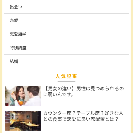
出会い
恋愛
恋愛雑学
特別講座
結婚
人気記事
【男女の違い】男性は見つめられるの
に弱いんです。
カウンター席？テーブル席？好きな人
との食事で恋愛に良い席配置とは？