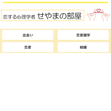
出会い
恋愛雑学
恋愛
結婚