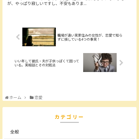
が、やっぱり寂しいですし、不安もありま...
職場が遠い実家住みの女性が、恋愛で知ら
ずに損している4つの事実！
いい年して彼氏・夫が子供っぽくて困って
いる。実相談とその対処法
ホーム
恋愛
カテゴリー
全般