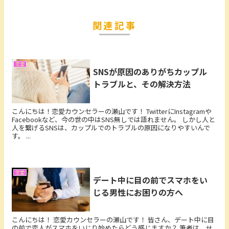
関連記事
恋愛
SNSが原因のありがちカップル
トラブルと、その解決方法
こんにちは！恋愛カウンセラーの瀬山です！ TwitterにInstagramや
Facebookなど、今の世の中はSNS無しでは語れません。 しかし人と
人を繋げるSNSは、カップルでのトラブルの原因になりやすいんで
す。 ...
恋愛
デート中に目の前でスマホをい
じる男性にお困りの方へ
こんにちは！ 恋愛カウンセラーの瀬山です！ 皆さん、デート中に目
の前で恋人がスマホをいじり始めたらどう感じますか？ 筆者は、せ