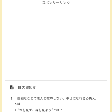
スポンサーリンク
目次
「些細なことで恋人と喧嘩しない、幸せになれる心構え」
とは
“木を見ず、森を見よう”とは？