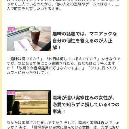
っかく二人でいるのだから、他の人との連絡やゲームではなく、二
人で時間を共有したいと考えま...
恋愛
趣味の話題では、マニアックな
自分の個性を答えるのが大正
解！
「趣味は何ですか？」 「休日は何しているんですか？」 いきなりで
すが、気になる男性にこう質問されたら、あなたはどう答えます
か？ 「映画とか音楽鑑賞が好きなんですよ。」 「ジムに行ったり、
カフェに行ったりしてい...
恋愛
職場が遠い実家住みの女性が、
恋愛で知らずに損している4つの
事実！
あなたは実家にお住まいですか？ そして、職場と実家は近いでしょ
うか？ 実は、「職場が遠い実家に住んでいる女性」は、恋愛におい