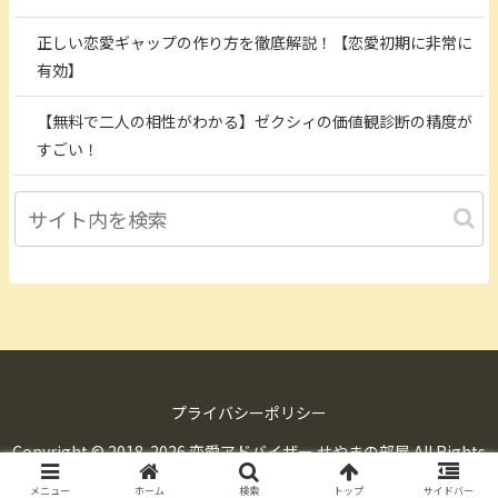
正しい恋愛ギャップの作り方を徹底解説！【恋愛初期に非常に
有効】
【無料で二人の相性がわかる】ゼクシィの価値観診断の精度が
すごい！
プライバシーポリシー
Copyright © 2018-2026 恋愛アドバイザー せやまの部屋 All Rights
Reserved.
メニュー
ホーム
検索
トップ
サイドバー