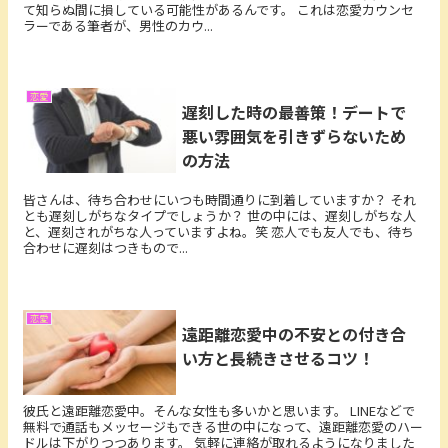
て知らぬ間に損している可能性があるんです。 これは恋愛カウンセ
ラーである筆者が、男性のカウ...
恋愛
遅刻した時の最善策！デートで
悪い雰囲気を引きずらないため
の方法
皆さんは、待ち合わせにいつも時間通りに到着していますか？ それ
とも遅刻しがちなタイプでしょうか？ 世の中には、遅刻しがちな人
と、遅刻されがちな人っていますよね。笑 恋人でも友人でも、待ち
合わせに遅刻はつきもので...
恋愛
遠距離恋愛中の不安との付き合
い方と長続きさせるコツ！
彼氏と遠距離恋愛中。そんな女性も多いかと思います。 LINEなどで
無料で通話もメッセージもできる世の中になって、遠距離恋愛のハー
ドルは下がりつつあります。 気軽に連絡が取れるようになりました