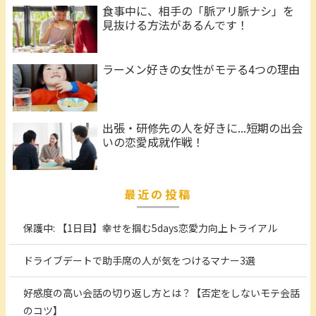
食事中に、相手の「脈アリ脈ナシ」を
見抜ける方法があるんです！
ラーメン好きの女性がモテる4つの理由
出張・研修先の人を好きに...短期の出会
いの恋愛成就作戦！
最近の投稿
保護中: 【1日目】幸せを掴む5days恋愛力向上トライアル
ドライブデートで助手席の人が気をつけるマナー3選
好感度の高い会話の切り返し方とは？【否定をしないモテ会話
のコツ】