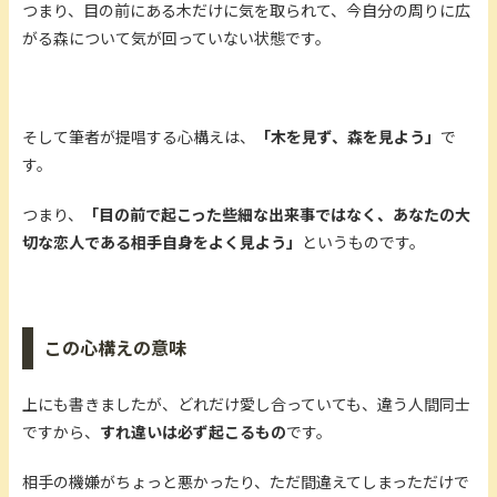
つまり、目の前にある木だけに気を取られて、今自分の周りに広
がる森について気が回っていない状態です。
そして筆者が提唱する心構えは、
「木を見ず、森を見よう」
で
す。
つまり、
「目の前で起こった些細な出来事ではなく、あなたの大
切な恋人である相手自身をよく見よう」
というものです。
この心構えの意味
上にも書きましたが、どれだけ愛し合っていても、違う人間同士
ですから、
すれ違いは必ず起こるもの
です。
相手の機嫌がちょっと悪かったり、ただ間違えてしまっただけで